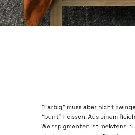
"Farbig" muss aber nicht zwing
"bunt" heissen. Aus einem Reic
Weiss­pigmenten ist meistens nu