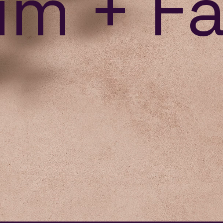
m + F