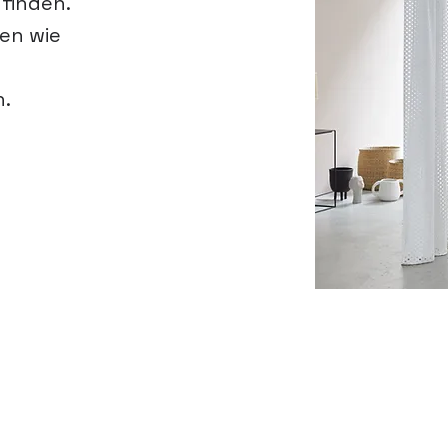
finden.
en wie
.