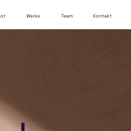
ot
Werke
Team
Kontakt