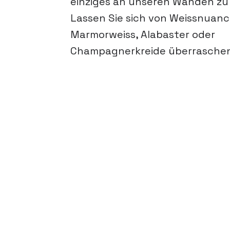
einziges an unseren Wänden zu 
Lassen Sie sich von Weissnuanc
Marmorweiss, Alabaster oder
Champagnerkreide überraschen